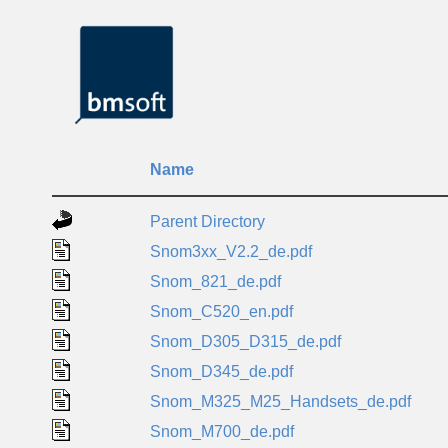
Name
Parent Directory
Snom3xx_V2.2_de.pdf
Snom_821_de.pdf
Snom_C520_en.pdf
Snom_D305_D315_de.pdf
Snom_D345_de.pdf
Snom_M325_M25_Handsets_de.pdf
Snom_M700_de.pdf